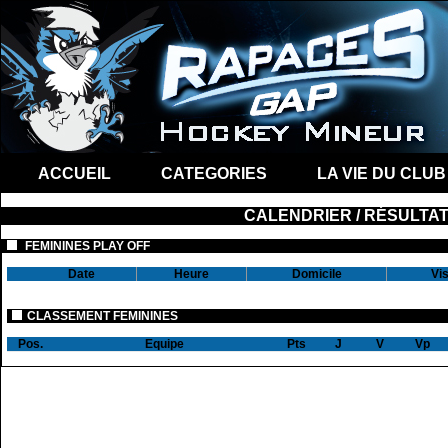
ACCUEIL
CATEGORIES
LA VIE DU CLUB
CALENDRIER / RÉSULTA
FEMININES PLAY OFF
Date
Heure
Domicile
Vis
CLASSEMENT FEMININES
Pos.
Equipe
Pts
J
V
Vp