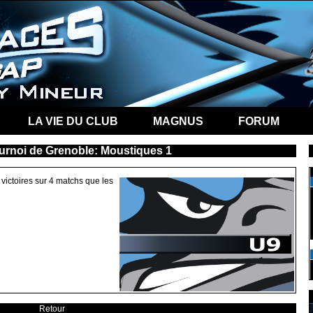
LA VIE DU CLUB
MAGNUS
FORUM
urnoi de Grenoble: Moustiques 1
 victoires sur 4 matchs que les
Retour