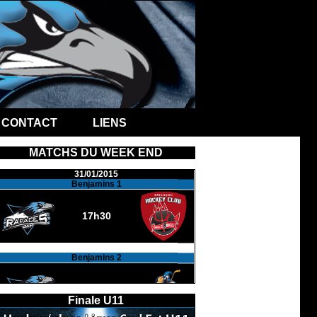
CONTACT
LIENS
MATCHS DU WEEK END
31/01/2015
Benjamins 1
17h30
Benjamins 2
3 - 1
Finale U11